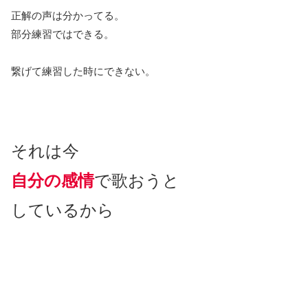
正解の声は分かってる。
部分練習ではできる。
繋げて練習した時にできない。
それは今
自分の感情
で歌おうと
しているから