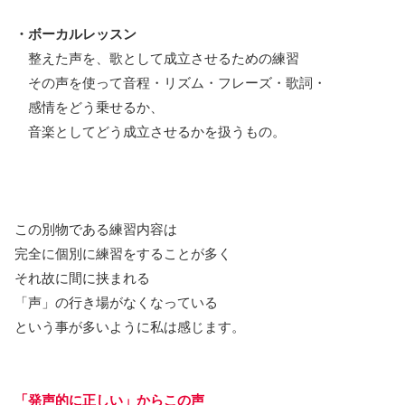
・ボーカルレッスン
整えた声を、歌として成立させるための練習
その声を使って音程・リズム・フレーズ・歌詞・
感情をどう乗せるか、
音楽としてどう成立させるかを扱うもの。
この別物である練習内容は
完全に個別に練習をすることが多く
それ故に間に挟まれる
「声」の行き場がなくなっている
という事が多いように私は感じます。
「発声的に正しい」からこの声