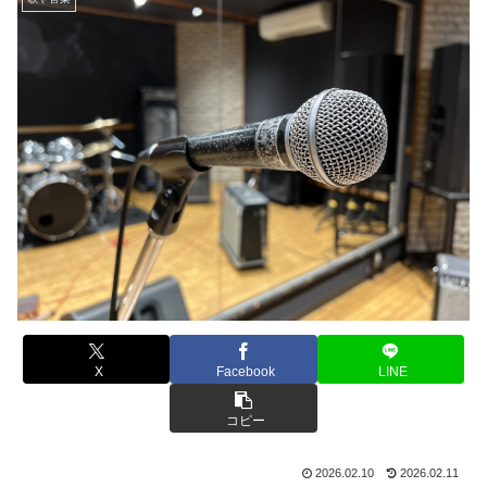
X
Facebook
LINE
コピー
2026.02.10
2026.02.11