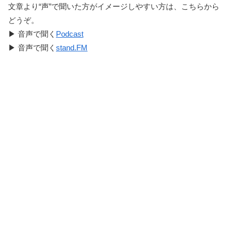
文章より“声”で聞いた方がイメージしやすい方は、こちらから
どうぞ。
▶︎ 音声で聞く
Podcast
▶︎ 音声で聞く
stand.FM