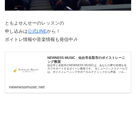
ともよせんせーのレッスンの
申し込みは
公式LINE
から！
ボイトレ情報や音楽情報も発信中🎶
NEWNESS MUSIC - 仙台市名取市のボイストレーニ
ング教室
仙台市と名取市のNEWNESS MUSICは、あなたの夢や目標を全
力でサポートするボイトレ教室です。 当ミュージックスクールで
は、ボイストレーニングやボーカルテクニックから声楽、ソルフ
ェージュ、音楽理論に至るまで、多岐にわたるレッスンを提供...
newnessmusic.net