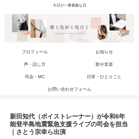
今日が一番素敵な日
プロフィール
お知らせ
声・話し方
歌や音楽
司会・MC
日常・ひとりごと
お問い合わせフォーム
新田知代（ボイストレーナー）が令和6年
能登半島地震緊急支援ライブの司会を担当
｜さとう宗幸ら出演