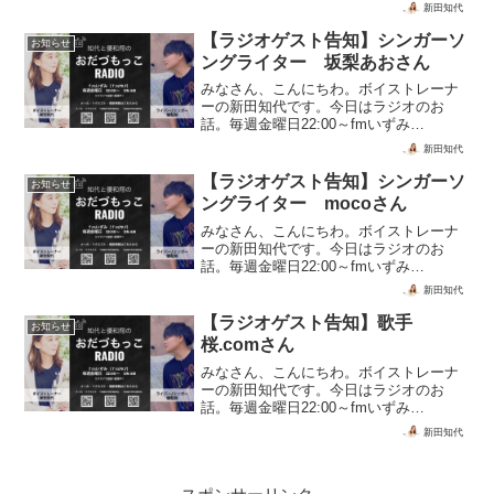
（fm79.7）知代と優和翔のおだづもっこ
新田知代
Radioみなさん、聞いて頂いていますか？
金曜日の夜なのでね、中々忙しい時間か
【ラジオゲスト告知】シンガーソ
お知らせ
と思いますが「...
ングライター 坂梨あおさん
みなさん、こんにちわ。ボイストレーナ
ーの新田知代です。今日はラジオのお
話。毎週金曜日22:00～fmいずみ
（fm79.7）知代と優和翔のおだづもっこ
新田知代
Radioみなさん、聞いて頂いていますか？
金曜日の夜なのでね、中々忙しい時間か
【ラジオゲスト告知】シンガーソ
お知らせ
と思いますが「...
ングライター mocoさん
みなさん、こんにちわ。ボイストレーナ
ーの新田知代です。今日はラジオのお
話。毎週金曜日22:00～fmいずみ
（fm79.7）知代と優和翔のおだづもっこ
新田知代
Radioみなさん、聞いて頂いていますか？
金曜日の夜なのでね、中々忙しい時間か
【ラジオゲスト告知】歌手
お知らせ
と思いますが「...
桜.comさん
みなさん、こんにちわ。ボイストレーナ
ーの新田知代です。今日はラジオのお
話。毎週金曜日22:00～fmいずみ
（fm79.7）知代と優和翔のおだづもっこ
新田知代
Radioみなさん、聞いて頂いていますか？
金曜日の夜なのでね、中々忙しい時間か
と思いますが「...