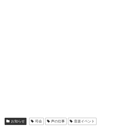
お知らせ
司会
声の仕事
音楽イベント