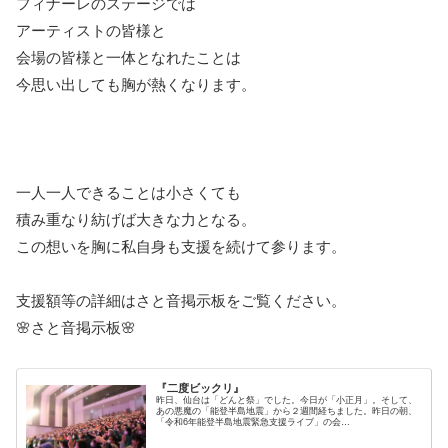
フィナーレのステージでは
アーティストの皆様と
会場の皆様と一体となれたことは
今思い出しても胸が熱くなります。
一人一人できることは小さくても
積み重なり紡げば大きな力となる。
この想いを胸に私自身も支援を続けて参ります。
支援額等の詳細はさと音掲示板をご覧ください。
🌸さと音掲示板🌸
『二度ビックリ』
昨日、仙台は「どんと祭」でした。今日が「小正月」。そして、
あの悪魔の「能登半島地震」から２週間経ちました。昨日の朝、
「令和6年能登半島地震緊急支援ライブ」の会…