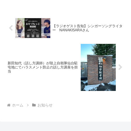
【ラジオゲスト告知】シンガーソングライタ
ー NANAKISARAさん
新田知代（話し方講師）が陸上自衛隊仙台駐
屯地にてハラスメント防止の話し方講座を担
当
ホーム
お知らせ