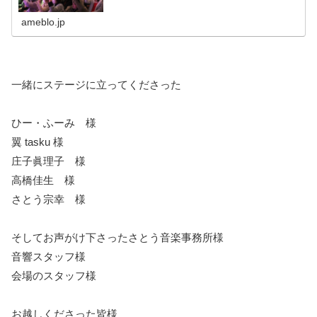
ameblo.jp
一緒にステージに立ってくださった
ひー・ふーみ 様
翼 tasku 様
庄子眞理子 様
高橋佳生 様
さとう宗幸 様
そしてお声がけ下さったさとう音楽事務所様
音響スタッフ様
会場のスタッフ様
お越しくださった皆様